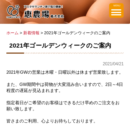
MENU
ホーム
>
新着情報
> 2021年ゴールデンウィークのご案内
2021年ゴールデンウィークのご案内
2021/04/21
2021年GWの営業は木曜・日曜以外は休まず営業致します。
また、GW期間中は荷物が大変混み合いますので、2日～4日
程度の遅延が見込まれます。
指定着日がご希望のお客様はできるだけ早めのご注文をお
願い致します。
皆さまのご利用、心よりお待ちしております。