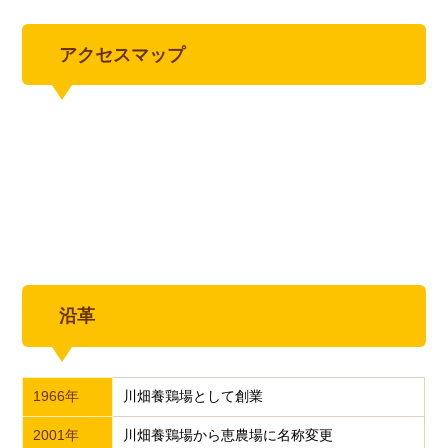
アクセスマップ
沿革
1966年
川畑養鶏場として創業
2001年
川畑養鶏場から恵農場に名称変更