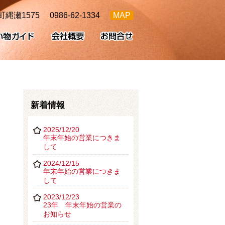
町縄瀬1575
0986-62-1334
MAP
新着情報
2025/12/20
年末年始の営業につきま
して
2024/12/15
年末年始の営業につきま
して
2023/12/23
23年 年末年始の営業の
お知らせ