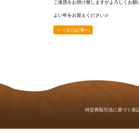
ご迷惑をお掛け致しますがよろしくお願
よい年をお迎えください♬
＜＜次の記事へ
特定商取引法に基づく表