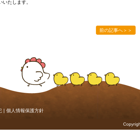
いいたします。
前の記事へ＞＞
記
|
個人情報保護方針
Copyrigh