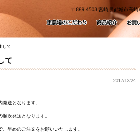
〒889-4503 宮崎県都城市高崎
まして
して
2017/12/24
。
内発送となります。
の順次発送となります。
で、早めのご注文をお願いいたします。