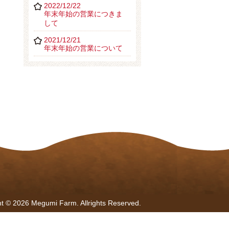
2022/12/22
年末年始の営業につきま
して
2021/12/21
年末年始の営業について
t © 2026 Megumi Farm. Allrights Reserved.